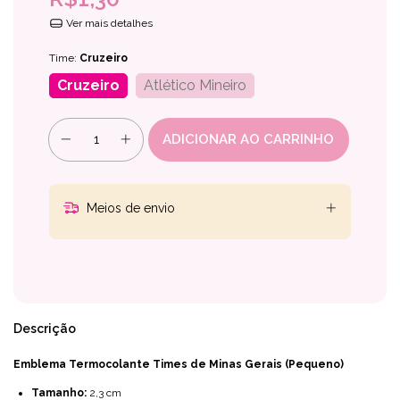
Ver mais detalhes
Time:
Cruzeiro
Cruzeiro
Atlético Mineiro
Meios de envio
Descrição
Emblema Termocolante Times de Minas Gerais (Pequeno)
Tamanho:
2,3 cm