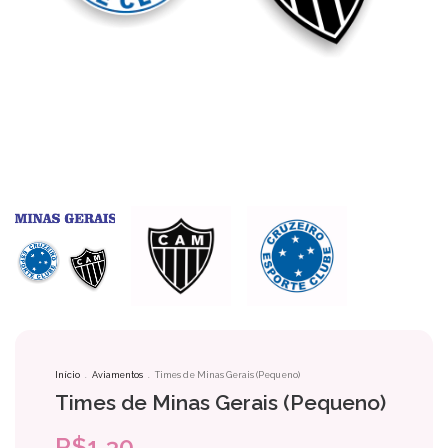
Início
.
Aviamentos
.
Times de Minas Gerais (Pequeno)
Times de Minas Gerais (Pequeno)
R$1,30