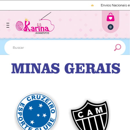
Envios Nacionais e I
0