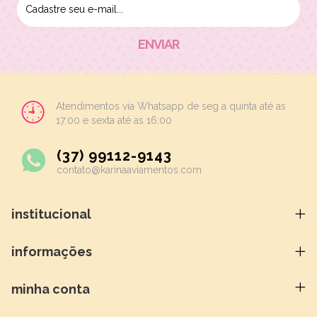
Atendimentos via Whatsapp de seg a quinta até as
17:00 e sexta até as 16:00
(37) 99112-9143
contato@karinaaviamentos.com
institucional
informações
minha conta