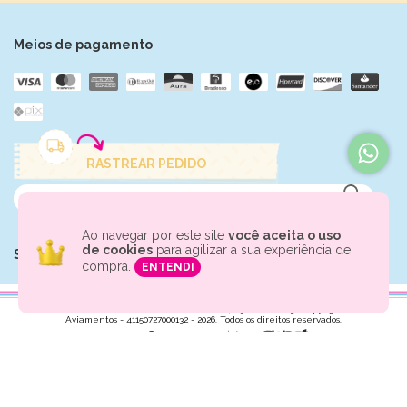
Meios de pagamento
RASTREAR PEDIDO
Ao navegar por este site
você aceita o uso
de cookies
para agilizar a sua experiência de
Segurança
compra.
ENTENDI
Empresa: KARINA AVIAMENTOS LTDA CNPJ: 41.150.727/0001-32 Copyright Karina
Aviamentos - 41150727000132 - 2026. Todos os direitos reservados.