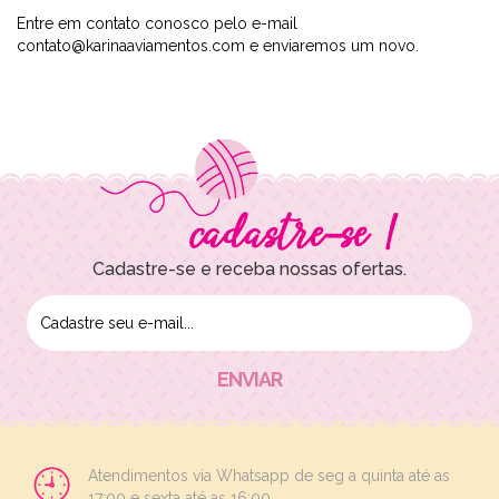
Entre em contato conosco pelo e-mail
contato@karinaaviamentos.com
e enviaremos um novo.
Cadastre-se e receba nossas ofertas.
Atendimentos via Whatsapp de seg a quinta até as
17:00 e sexta até as 16:00