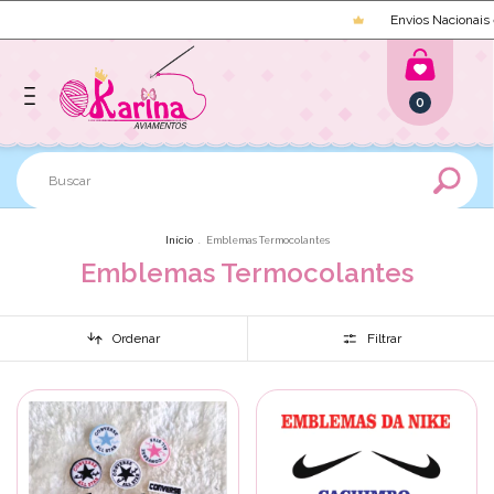
Envios Nacionais e Internacionais
0
Início
.
Emblemas Termocolantes
Emblemas Termocolantes
Ordenar
Filtrar