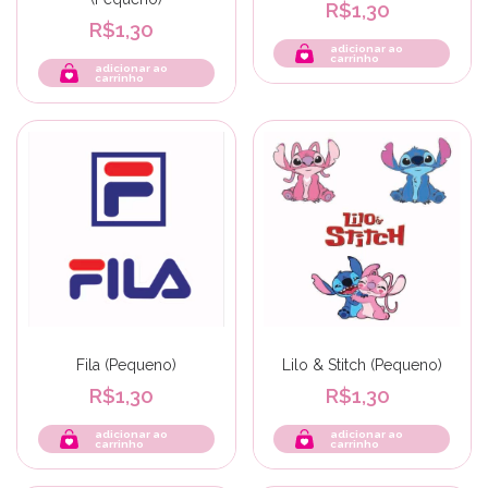
R$1,30
R$1,30
adicionar ao
carrinho
adicionar ao
carrinho
Fila (Pequeno)
Lilo & Stitch (Pequeno)
R$1,30
R$1,30
adicionar ao
adicionar ao
carrinho
carrinho