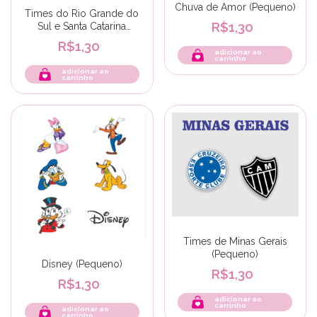
Chuva de Amor (Pequeno)
Times do Rio Grande do
R$1,30
Sul e Santa Catarina
(Pequeno)
R$1,30
adicionar ao
carrinho
adicionar ao
carrinho
Times de Minas Gerais
(Pequeno)
Disney (Pequeno)
R$1,30
R$1,30
adicionar ao
carrinho
adicionar ao
carrinho