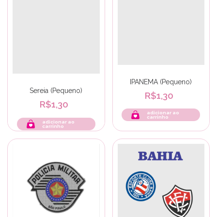
IPANEMA (Pequeno)
Sereia (Pequeno)
R$1,30
R$1,30
adicionar ao
carrinho