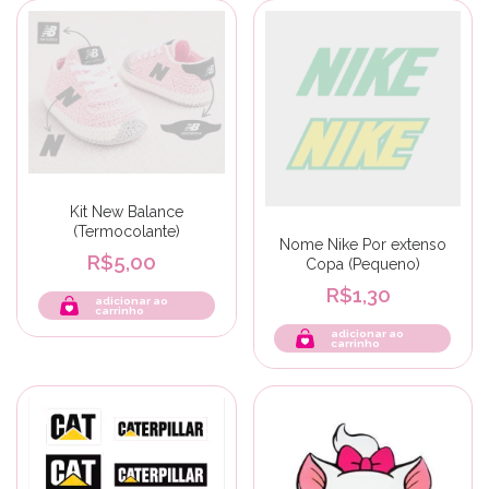
Kit New Balance
(Termocolante)
Nome Nike Por extenso
R$5,00
Copa (Pequeno)
R$1,30
adicionar ao
carrinho
adicionar ao
carrinho