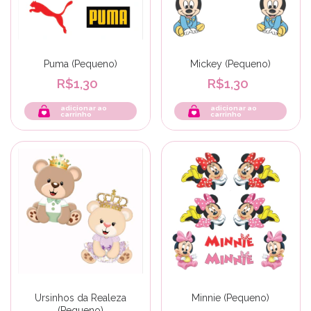
Puma (Pequeno)
Mickey (Pequeno)
R$1,30
R$1,30
adicionar ao
adicionar ao
carrinho
carrinho
Ursinhos da Realeza
Minnie (Pequeno)
(Pequeno)