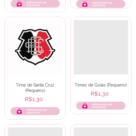
adicionar ao
carrinho
Time de Santa Cruz
Times de Goías (Pequeno)
(Pequeno)
R$1,30
R$1,30
adicionar ao
carrinho
adicionar ao
carrinho