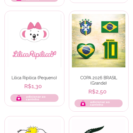
Lilica Ripilica (Pequeno)
COPA 2026 BRASIL
(Grande)
R$1,30
R$2,50
adicionar ao
carrinho
adicionar ao
carrinho