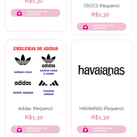
R$1,30
CROCS (Pequeno)
adicionar ao
R$1,30
carrinho
adicionar ao
carrinho
Adidas (Pequeno)
HAVAIANAS (Pequeno)
R$1,30
R$1,30
adicionar ao
adicionar ao
carrinho
carrinho