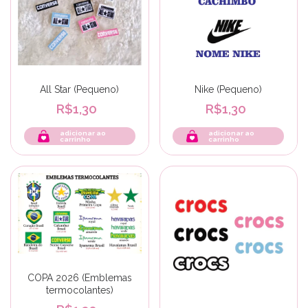
All Star (Pequeno)
Nike (Pequeno)
R$1,30
R$1,30
adicionar ao
adicionar ao
carrinho
carrinho
COPA 2026 (Emblemas
termocolantes)