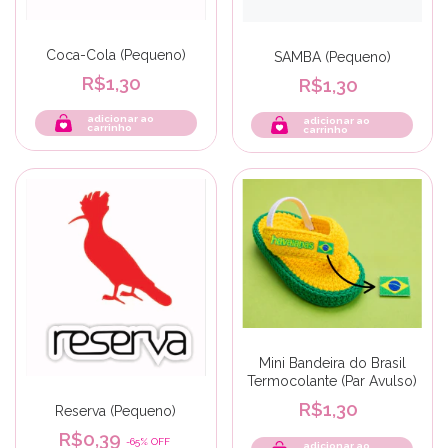
Coca-Cola (Pequeno)
SAMBA (Pequeno)
R$1,30
R$1,30
adicionar ao
adicionar ao
carrinho
carrinho
Mini Bandeira do Brasil
Termocolante (Par Avulso)
R$1,30
Reserva (Pequeno)
R$0,39
-
65
%
OFF