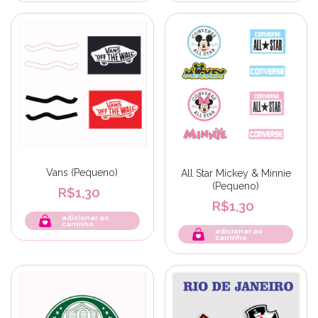
Vans (Pequeno)
All Star Mickey & Minnie
(Pequeno)
R$1,30
R$1,30
adicionar ao
carrinho
adicionar ao
carrinho