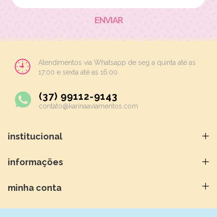
Atendimentos via Whatsapp de seg a quinta até as
17:00 e sexta até as 16:00
(37) 99112-9143
contato@karinaaviamentos.com
institucional
informações
minha conta