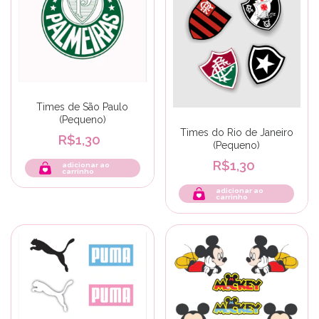
Times de São Paulo
(Pequeno)
Times do Rio de Janeiro
R$1,30
(Pequeno)
R$1,30
adicionar ao
carrinho
adicionar ao
carrinho