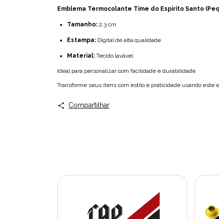
Emblema Termocolante Time do Espirito Santo (Pe
Tamanho:
2,3 cm
Estampa:
Digital de alta qualidade
Material:
Tecido lavável
Ideal para personalizar com facilidade e durabilidade.
Transforme seus itens com estilo e praticidade usando este
Compartilhar