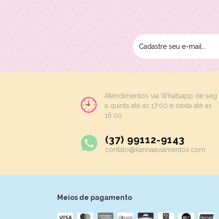
Atendimentos via Whatsapp de seg
a quinta até as 17:00 e sexta até as
16:00
(37) 99112-9143
contato@karinaaviamentos.com
Meios de pagamento