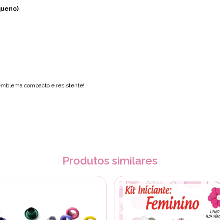
queno)
 emblema compacto e resistente!
Produtos similares