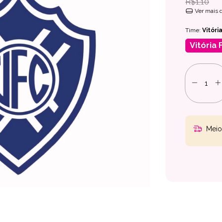
R$1,10
Ver mais 
Time:
Vitória
Vitória F
Meio