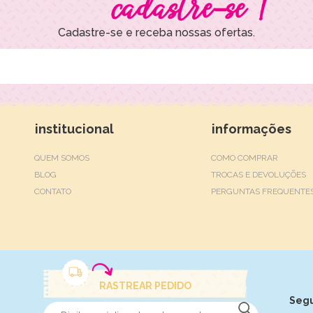
Cadastre-se e receba nossas ofertas.
institucional
informações
QUEM SOMOS
COMO COMPRAR
BLOG
TROCAS E DEVOLUÇÕES
CONTATO
PERGUNTAS FREQUENTE
RASTREAR PEDIDO
Seg