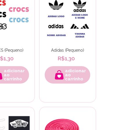
S (Pequeno)
Adidas (Pequeno)
$1,30
R$1,30
adicionar
adicionar
ao
ao
carrinho
carrinho