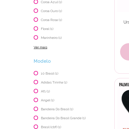
Coroa Azul (1)
Coroa Ouro (1)
Coroa Rosa (1)
Ur
Floral (1)
Marinheiro (1)
Ver mais
Modelo
10 Brasil (1)
Adidas Tirinha (1)
Af1 (1)
Angel (1)
Bandeira Do Brasil (1)
Bandeira Do Brasil Grande (1)
Brasil (cbf) (1)