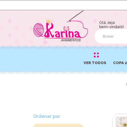
Olá, seja
bem-vinda(0)
VER TODOS
COPA 
Ordenar por