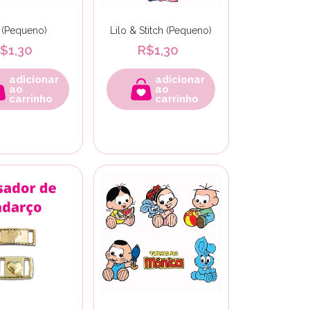
a (Pequeno)
Lilo & Stitch (Pequeno)
$1,30
R$1,30
adicionar
adicionar
ao
ao
carrinho
carrinho