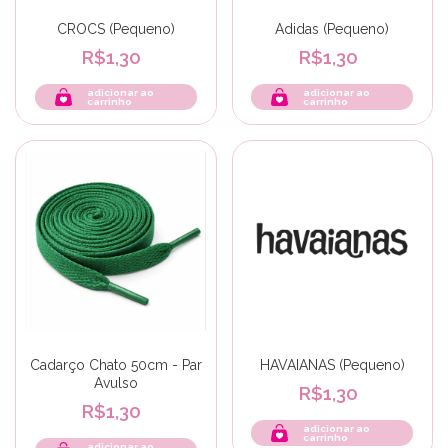
CROCS (Pequeno)
Adidas (Pequeno)
R$1,30
R$1,30
adicionar ao
adicionar ao
carrinho
carrinho
Cadarço Chato 50cm - Par
HAVAIANAS (Pequeno)
Avulso
R$1,30
R$1,30
adicionar ao
carrinho
adicionar ao