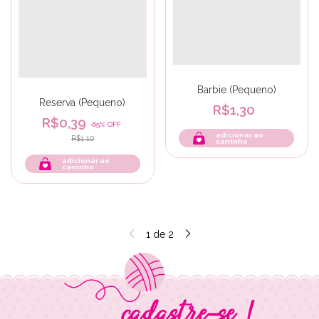
Barbie (Pequeno)
Reserva (Pequeno)
R$1,30
R$0,39
-
65
%
OFF
adicionar ao
R$1,10
carrinho
adicionar ao
carrinho
1
de
2