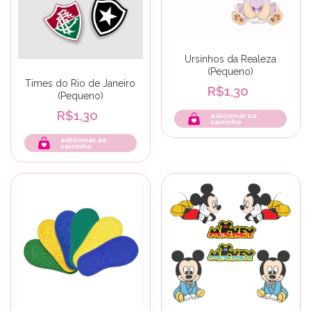
Ursinhos da Realeza
(Pequeno)
Times do Rio de Janeiro
R$1,30
(Pequeno)
R$1,30
adicionar ao
carrinho
adicionar ao
carrinho