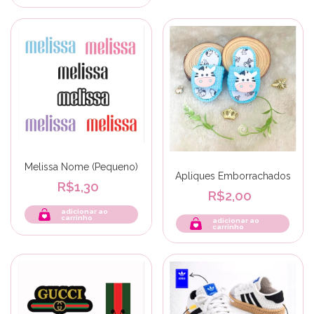
Melissa Nome (Pequeno)
Apliques Emborrachados
R$1,30
R$2,00
adicionar ao
carrinho
adicionar ao
carrinho