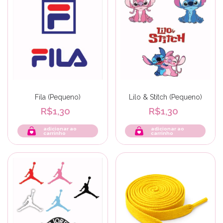
Fila (Pequeno)
Lilo & Stitch (Pequeno)
R$1,30
R$1,30
adicionar ao
adicionar ao
carrinho
carrinho