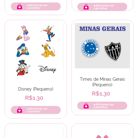
adicionar ao
carrinho
Times de Minas Gerais
(Pequeno)
Disney (Pequeno)
R$1,30
R$1,30
adicionar ao
carrinho
adicionar ao
carrinho