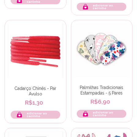
carrinho
adicionar ao
carrinho
Palmilhas Tradicionais
Cadarço Chinês - Par
Estampadas - 5 Pares
Avulso
R$6,90
R$1,30
adicionar ao
adicionar ao
carrinho
carrinho