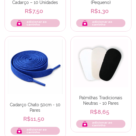
Cadarço – 10 Unidades
(Pequeno)
R$7,50
R$1,30
adicionar ao
adicionar ao
carrinho
carrinho
Palmilhas Tradicionais
Neutras - 10 Pares
Cadarço Chato 50cm - 10
Pares
R$8,65
R$11,50
adicionar ao
carrinho
adicionar ao
carrinho