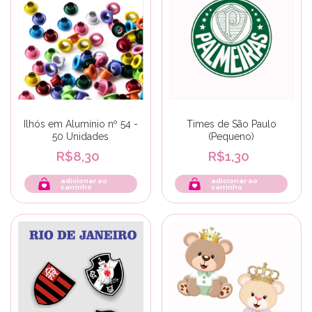
Ilhós em Alumínio nº 54 -
Times de São Paulo
50 Unidades
(Pequeno)
R$8,30
R$1,30
adicionar ao
adicionar ao
carrinho
carrinho