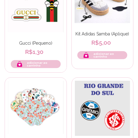
Kit Adidas Samba (Aplique)
R$5,00
Gucci (Pequeno)
R$1,30
adicionar ao
carrinho