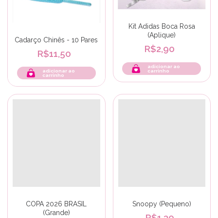
Kit Adidas Boca Rosa
(Aplique)
Cadarço Chinês - 10 Pares
R$2,90
R$11,50
adicionar ao
carrinho
COPA 2026 BRASIL
Snoopy (Pequeno)
(Grande)
R$1,30