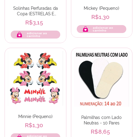
Solinhas Perfuradas da
Mickey (Pequeno)
Copa (ESTRELAS E
R$1,30
FOFURA)
R$3,15
adicionar ao
carrinho
adicionar ao
carrinho
Minnie (Pequeno)
Palmilhas com Lado
Neutras - 10 Pares
R$1,30
R$8,65
adicionar ao