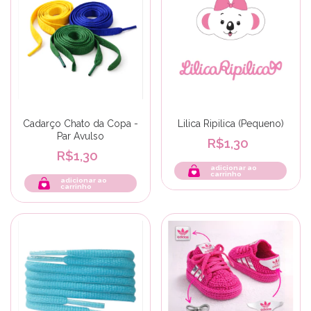
Cadarço Chato da Copa -
Lilica Ripilica (Pequeno)
Par Avulso
R$1,30
R$1,30
adicionar ao
carrinho
adicionar ao
carrinho