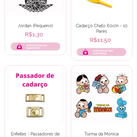
Jordan (Pequeno)
Cadarço Chato 60cm - 10
Pares
R$1,30
R$11,50
adicionar ao
carrinho
adicionar ao
carrinho
Enfeites - Passadores de
Turma da Monica