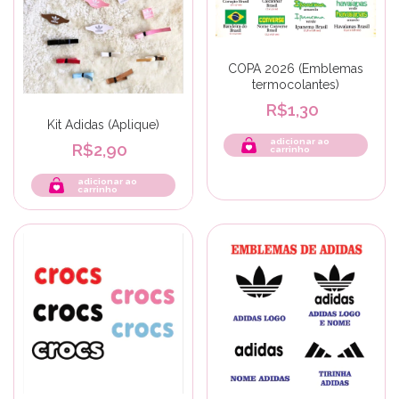
COPA 2026 (Emblemas
termocolantes)
R$1,30
Kit Adidas (Aplique)
adicionar ao
R$2,90
carrinho
adicionar ao
carrinho