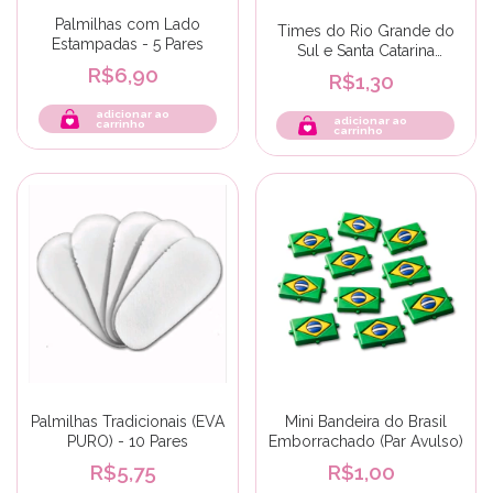
Palmilhas com Lado
Times do Rio Grande do
Estampadas - 5 Pares
Sul e Santa Catarina
(Pequeno)
R$6,90
R$1,30
adicionar ao
adicionar ao
carrinho
carrinho
Palmilhas Tradicionais (EVA
Mini Bandeira do Brasil
PURO) - 10 Pares
Emborrachado (Par Avulso)
R$5,75
R$1,00