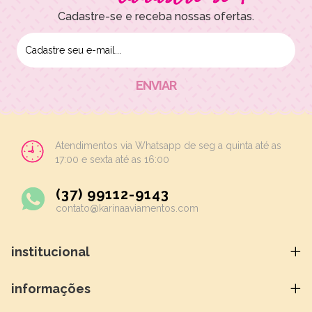
Cadastre-se e receba nossas ofertas.
Atendimentos via Whatsapp de seg a quinta até as
17:00 e sexta até as 16:00
(37) 99112-9143
contato@karinaaviamentos.com
institucional
informações