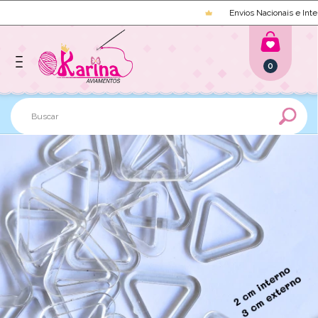
Envios Nacionais e Intern
0