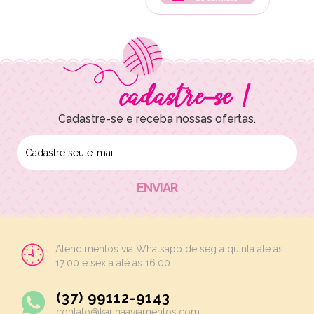
Cadastre-se e receba nossas ofertas.
Atendimentos via Whatsapp de seg a quinta até as
17:00 e sexta até as 16:00
(37) 99112-9143
contato@karinaaviamentos.com