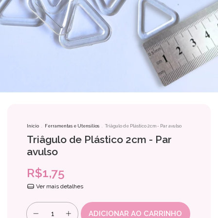
Início
.
Ferramentas e Utensilios
.
Triâgulo de Plástico 2cm - Par avulso
Triâgulo de Plástico 2cm - Par
avulso
R$1,75
Ver mais detalhes