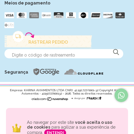
Meios de pagamento
RASTREAR PEDIDO
Segurança
Empresa: KARINA AVIAMENTOS LTDA CNPJ: 41.150.727/0001-32 Copyright Karina
Aviamentos - 41150727000132 - 2026. Todos os direitos reservados.
Ao navegar por este site
você aceita o uso
de cookies
para agilizar a sua experiência de
compra.
ENTENDI