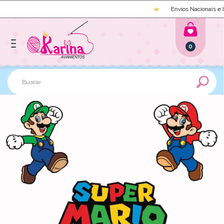
Envios Nacionais e In
0