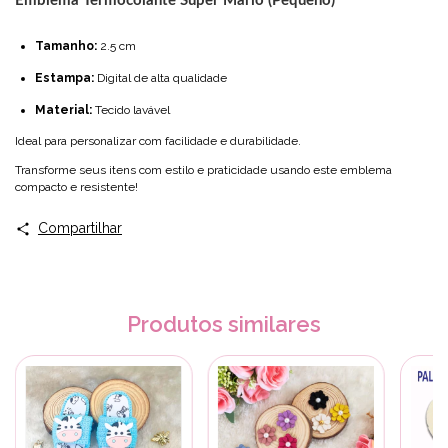
Emblema Termocolante
Super Mario (Pequeno)
Tamanho:
2.5 cm
Estampa:
Digital de alta qualidade
Material:
Tecido lavável
Ideal para personalizar com facilidade e durabilidade.
Transforme seus itens com estilo e praticidade usando este emblema
compacto e resistente!
Compartilhar
Produtos similares