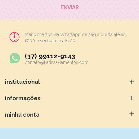
Atendimentos via Whatsapp de seg a quinta até as
17:00 e sexta até as 16:00
(37) 99112-9143
contato@karinaaviamentos.com
institucional
informações
minha conta