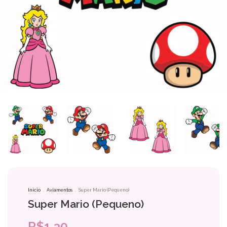
Início
.
Aviamentos
.
Super Mario (Pequeno)
Super Mario (Pequeno)
R$1,30