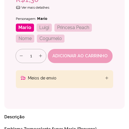
Ver mais detalhes
Personagem:
Mario
Mario
Luigi
Princesa Peach
Nome
Cogumelo
Meios de envio
Descrição