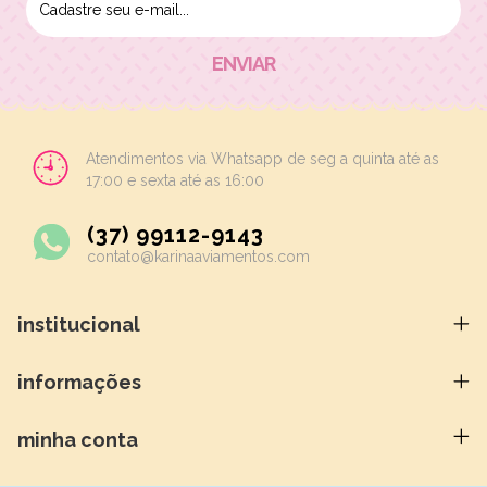
Atendimentos via Whatsapp de seg a quinta até as
17:00 e sexta até as 16:00
(37) 99112-9143
contato@karinaaviamentos.com
institucional
informações
minha conta