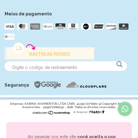
Meios de pagamento
RASTREAR PEDIDO
Segurança
Empresa: KARINA AVIAMENTOS LTDA CNPJ: 41.150.727/0001-32 Copyright Karina
Aviamentos - 41150727000132 - 2026. Todos os direitos reservados.
Ao navegar por este site
você aceita o uso