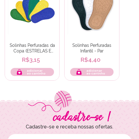
Solinhas Perfuradas da
Solinhas Perfuradas
Copa (ESTRELAS E
Infantil - Par
FOFURA)
R$3,15
R$4,40
adicionar
adicionar
ao carrinho
ao carrinho
Cadastre-se e receba nossas ofertas.