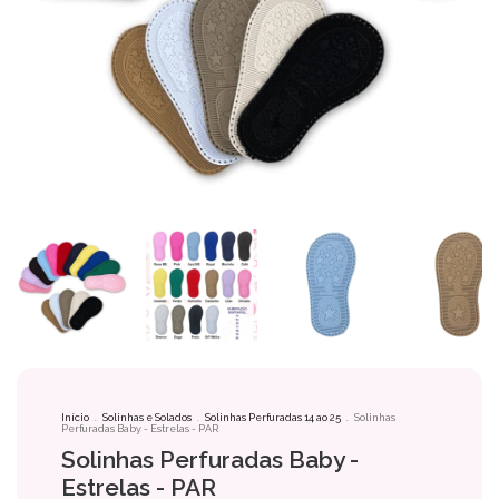
Início
.
Solinhas e Solados
.
Solinhas Perfuradas 14 ao 25
.
Solinhas
Perfuradas Baby - Estrelas - PAR
Solinhas Perfuradas Baby -
Estrelas - PAR