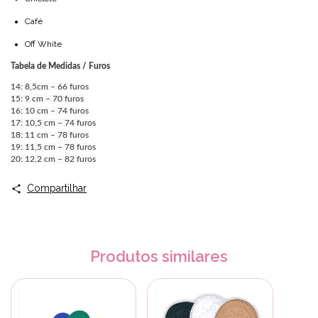
Café
Off White
Tabela de Medidas / Furos
14: 8,5cm – 66 furos
15: 9 cm – 70 furos
16: 10 cm – 74 furos
17: 10,5 cm – 74 furos
18: 11 cm – 78 furos
19: 11,5 cm – 78 furos
20: 12,2 cm – 82 furos
Compartilhar
Produtos similares