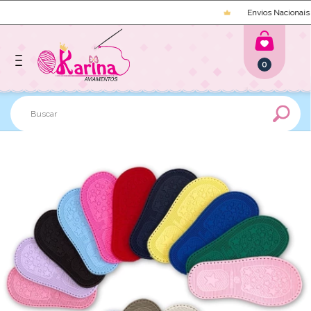
Envios Nacionais e 
0