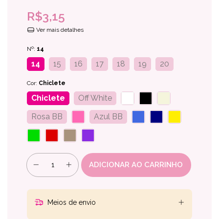
R$3,15
Ver mais detalhes
Nº:
14
14
15
16
17
18
19
20
Cor:
Chiclete
Chiclete
Off White
Rosa BB
Azul BB
Meios de envio