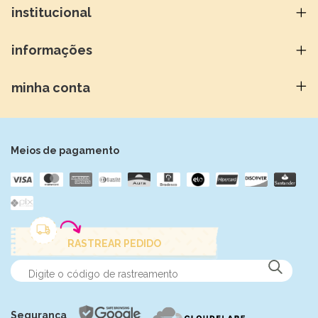
institucional
informações
minha conta
Meios de pagamento
RASTREAR PEDIDO
Segurança