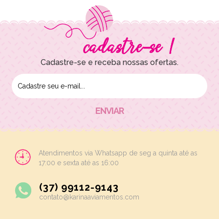
Cadastre-se e receba nossas ofertas.
Atendimentos via Whatsapp de seg a quinta até as
17:00 e sexta até as 16:00
(37) 99112-9143
contato@karinaaviamentos.com