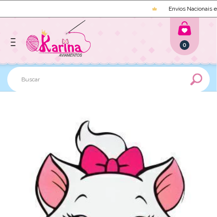
Envios Nacionais e I
0