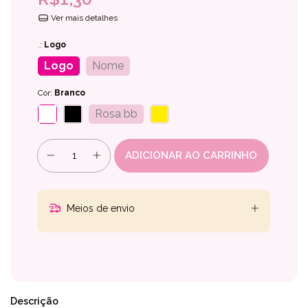
Ver mais detalhes
.:
Logo
Logo
Nome
Cor:
Branco
Rosa bb
Meios de envio
Descrição