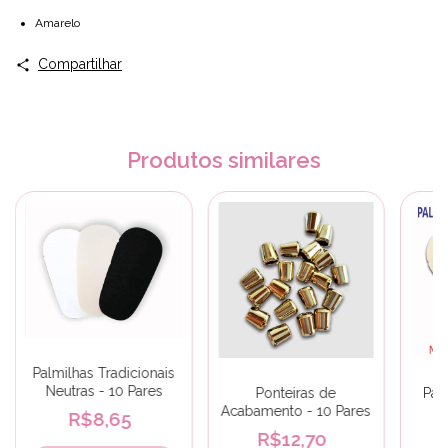
Amarelo
Compartilhar
Produtos similares
Palmilhas Tradicionais
Neutras - 10 Pares
Ponteiras de
Pal
Acabamento - 10 Pares
Ne
R$8,65
R$12,70