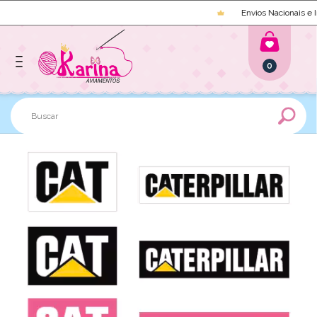
Envios Nacionais e In
0