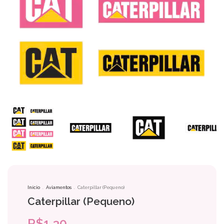
Início
.
Aviamentos
.
Caterpillar (Pequeno)
Caterpillar (Pequeno)
R$1,30